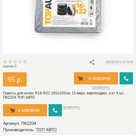
написать отзыв
оценок 0
95
р.
в корзину
сравнить
Пакеты для колес R16-R22 105х105см, 15 мкрн, европодвес, к-кт 4 шт,
ПК2204 ТОП АВТО
сравнить
в корзину
Артикул:
ПК2204
Производитель:
ТОП АВТО