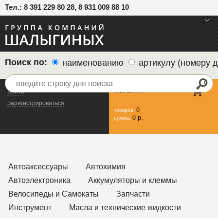
Тел.: 8 391 229 80 28, 8 931 009 88 10
меню
Поиск по:
наименованию
артикулу (номеру д
КОРЗИНА
Войти
Зарегистрироваться
0
товаров:
0 р.
сумма:
Автоаксессуары
Автохимия
Автоэлектроника
Аккумуляторы и клеммы
Велосипеды и Самокаты
Запчасти
Инструмент
Масла и технические жидкости