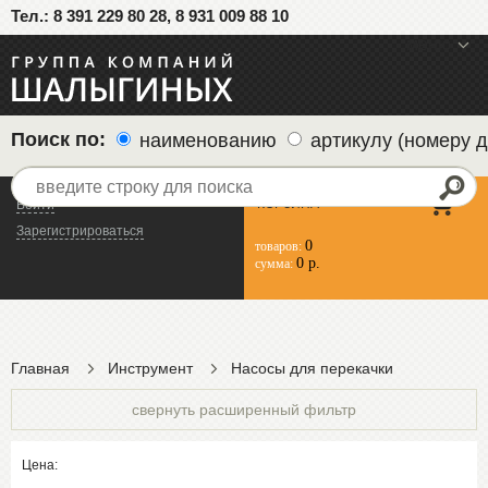
Тел.: 8 391 229 80 28, 8 931 009 88 10
меню
Поиск по:
наименованию
артикулу (номеру д
КОРЗИНА
Войти
Зарегистрироваться
0
товаров:
0 р.
сумма:
Главная
Инструмент
Насосы для перекачки
свернуть расширенный фильтр
Цена: