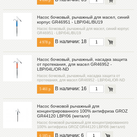
4 696 р.
Насос бочковый, рычажный для масел, синий
корпус GR46951 - LBP/04L/BU19
Насос бочковый, рычажный для масел, синий корпус
GR46951 - LBP/04L/BU19
В наличии: 18
4 978 р.
Насос бочковый, рычажный, насадка защита
от протекания, для масел GR46952 -
LBP/04L/OR-ND
Насос бочковый, рычажный, насадка защита от
протекания, для масел GR46952 - LBP/04L/OR-ND
В наличии: 16
5 461 р.
Насос бочковой рычажный для
концентрированного 100% антифриза GROZ
GR44120 LBP/06 (металл)
Насос бочковой рычажный для концентрированного
100% антифриза GROZ GR44120 LBP/06 (металл)
В наличии: 6
6 185 р.