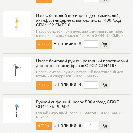
Насос бочковой полипроп. для химикалий,
антифр, глицерина, мягких кислот 400г/ход
GR44192 CMP/10
Насос бочковой полипроп. для химикалий, антифр,
глицерина, мягких кислот 400г/ход GR44192 CMP/10
В наличии: 8
6 335 р.
Насос бочковой ручной роторный пластиковый
для готовых антифризов GROZ GR44197
Насос бочковой ручной роторный пластиковый для
готовых антифризов GROZ GR44197
В наличии: 4
7 396 р.
Ручной сифонный насос 500мл/ход GROZ
GR44185 PLP/02
Ручной сифонный насос 500мл/ход GROZ GR44185
PLP/02
В наличии: 8
9 722 р.