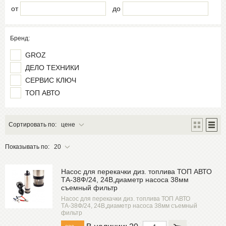
от
до
Бренд:
GROZ
ДЕЛО ТЕХНИКИ
СЕРВИС КЛЮЧ
ТОП АВТО
Сортировать по:
цене
Показывать по:
20
Насос для перекачки диз. топлива ТОП АВТО
ТА-38Ф/24, 24В,диаметр насоса 38мм
съемный фильтр
Насос для перекачки диз. топлива ТОП АВТО
ТА-38Ф/24, 24В,диаметр насоса 38мм съемный
фильтр