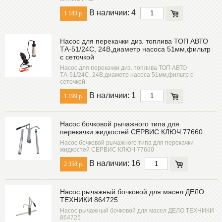
В наличии: 4
1 183 р.
Насос для перекачки диз. топлива ТОП АВТО
ТА-51/24С, 24В,диаметр насоса 51мм,фильтр
с сеточкой
Насос для перекачки диз. топлива ТОП АВТО
ТА-51/24С, 24В,диаметр насоса 51мм,фильтр с
сеточкой
В наличии: 1
1 199 р.
Насос бочковой рычажного типа для
перекачки жидкостей СЕРВИС КЛЮЧ 77660
Насос бочковой рычажного типа для перекачки
жидкостей СЕРВИС КЛЮЧ 77660
В наличии: 16
2 358 р.
Насос рычажный бочковой для масел ДЕЛО
ТЕХНИКИ 864725
Насос рычажный бочковой для масел ДЕЛО ТЕХНИКИ
864725