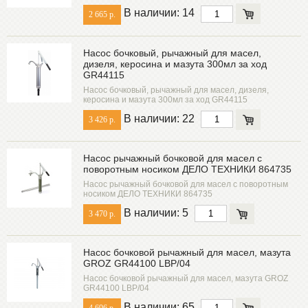
В наличии: 14
2 665 р.
Насос бочковый, рычажный для масел,
дизеля, керосина и мазута 300мл за ход
GR44115
Насос бочковый, рычажный для масел, дизеля,
керосина и мазута 300мл за ход GR44115
В наличии: 22
3 426 р.
Насос рычажный бочковой для масел с
поворотным носиком ДЕЛО ТЕХНИКИ 864735
Насос рычажный бочковой для масел с поворотным
носиком ДЕЛО ТЕХНИКИ 864735
В наличии: 5
3 470 р.
Насос бочковой рычажный для масел, мазута
GROZ GR44100 LBP/04
Насос бочковой рычажный для масел, мазута GROZ
GR44100 LBP/04
В наличии: 65