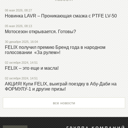
06 мая 2026, 08:27
Новинка LAVR – Проникающая смазка с PTFE LV-50
05 мая 2026, 08:13
Мотосезон открывается. Готовы?
30 декабря 2025, 16:04
FELIX получил премию Бренд года в народном
голосовании «За рулем»!
02 октября 2024, 14:51
FELIX – это еще и масла!
02 октября 2024, 14:51
АКЦИЯ! Купи FELIX, выиграй поездку в Абу-Даби на
ФОРМУЛУ-1 и другие призы!
все новости