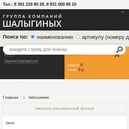
Тел.: 8 391 229 80 28, 8 931 009 88 10
меню
Поиск по:
наименованию
артикулу (номеру д
КОРЗИНА
Войти
Зарегистрироваться
0
товаров:
0 р.
сумма:
Главная
Автохимия
свернуть расширенный фильтр
Цена: