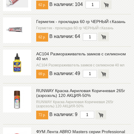
В наличии: 104
62 р.
Герметик - прокладка 60 гр ЧЕРНЫЙ г.Казань
Герметик - прокладка 60 гр ЧЕРНЫЙ г.Казань
В наличии: 64
62 р.
AC104 Размораживатель замков с силиконом
40 мл
AC104 Размораживатель замков с силиконом 40 мл
В наличии: 49
69 р.
RUNWAY Краска Акриловая Коричневая 265г
(аэрозоль) 120 АКЦИЯ-50%
RUNWAY Краска Акриловая Коричневая 265г
(аэрозоль) 120 АКЦИЯ-50%
В наличии: 9
72 р.
ФУМ Лента ABRO Masters серии Professional