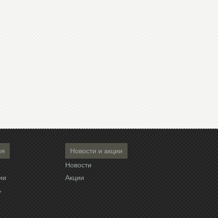
ия
Новости и акции
Новости
ии
Акции
ь