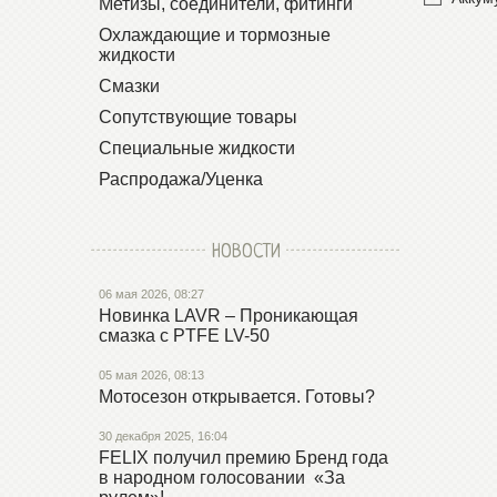
Метизы, соединители, фитинги
Охлаждающие и тормозные
жидкости
Смазки
Сопутствующие товары
Специальные жидкости
Распродажа/Уценка
НОВОСТИ
06 мая 2026, 08:27
Новинка LAVR – Проникающая
смазка с PTFE LV-50
05 мая 2026, 08:13
Мотосезон открывается. Готовы?
30 декабря 2025, 16:04
FELIX получил премию Бренд года
в народном голосовании «За