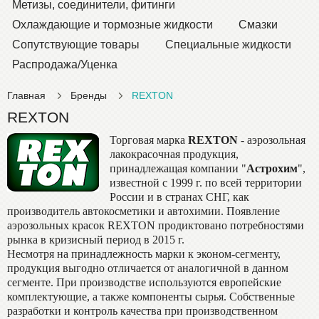
Метизы, соединители, фитинги
Охлаждающие и тормозные жидкости
Смазки
Сопутствующие товары
Специальные жидкости
Распродажа/Уценка
Главная
Бренды
REXTON
REXTON
Торговая марка
REXTON
- аэрозольная
лакокрасочная продукция,
принадлежащая компании "
Астрохим
",
известной с 1999 г. по всей территории
России и в странах СНГ, как
производитель автокосметики и автохимии. Появление
аэрозольных красок REXTON продиктовано потребностями
рынка в кризисный период в 2015 г.
Несмотря на принадлежность марки к эконом-сегменту,
продукция выгодно отличается от аналогичной в данном
сегменте. При производстве используются европейские
комплектующие, а также компоненты сырья. Собственные
разработки и контроль качества при производственном