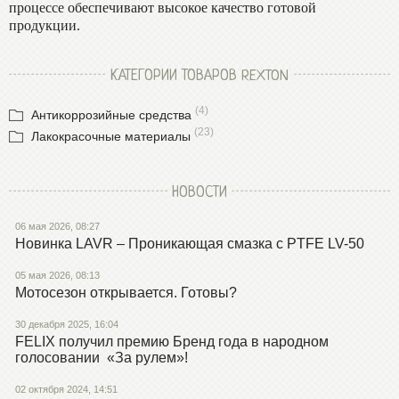
процессе обеспечивают высокое качество готовой
продукции.
КАТЕГОРИИ ТОВАРОВ REXTON
(4)
Антикоррозийные средства
(23)
Лакокрасочные материалы
НОВОСТИ
06 мая 2026, 08:27
Новинка LAVR – Проникающая смазка с PTFE LV-50
05 мая 2026, 08:13
Мотосезон открывается. Готовы?
30 декабря 2025, 16:04
FELIX получил премию Бренд года в народном
голосовании «За рулем»!
02 октября 2024, 14:51