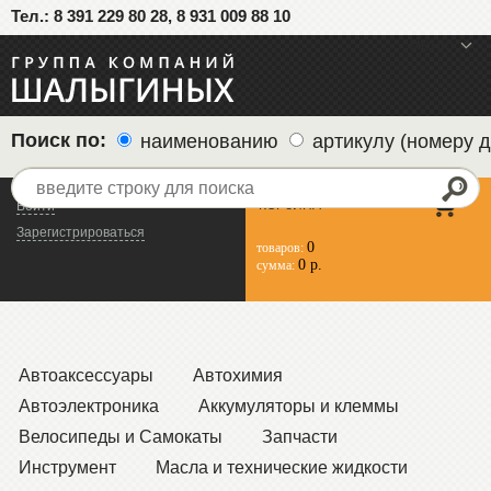
Тел.: 8 391 229 80 28, 8 931 009 88 10
меню
Поиск по:
наименованию
артикулу (номеру д
КОРЗИНА
Войти
Зарегистрироваться
0
товаров:
0 р.
сумма:
Автоаксессуары
Автохимия
Автоэлектроника
Аккумуляторы и клеммы
Велосипеды и Самокаты
Запчасти
Инструмент
Масла и технические жидкости