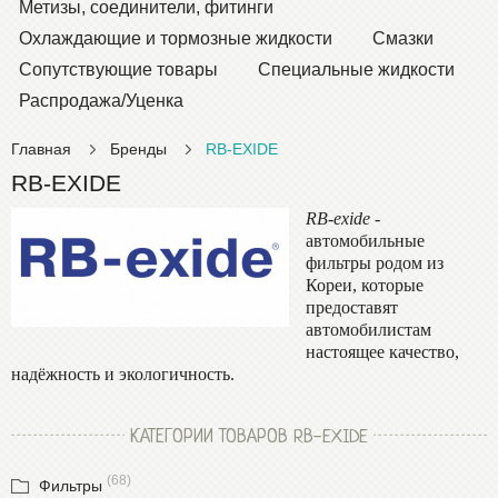
Метизы, соединители, фитинги
Охлаждающие и тормозные жидкости
Смазки
Сопутствующие товары
Специальные жидкости
Распродажа/Уценка
Главная
Бренды
RB-EXIDE
RB-EXIDE
RB
-
exide
-
автомобильные
фильтры родом из
Кореи, которые
предоставят
автомобилистам
настоящее качество,
надёжность и экологичность.
КАТЕГОРИИ ТОВАРОВ RB-EXIDE
(68)
Фильтры