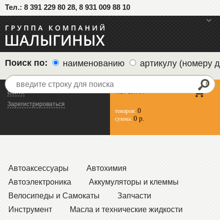
Тел.: 8 391 229 80 28, 8 931 009 88 10
меню
Поиск по:
наименованию
артикулу (номеру д
КОРЗИНА
Войти
Зарегистрироваться
0
товаров:
0 р.
сумма:
Автоаксессуары
Автохимия
Автоэлектроника
Аккумуляторы и клеммы
Велосипеды и Самокаты
Запчасти
Инструмент
Масла и технические жидкости