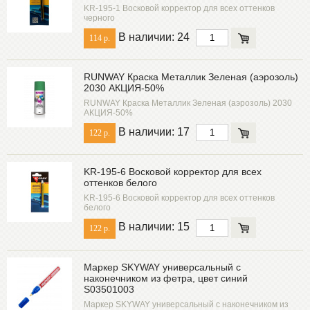
KR-195-1 Восковой корректор для всех оттенков
черного
В наличии: 24
114 р.
RUNWAY Краска Металлик Зеленая (аэрозоль)
2030 АКЦИЯ-50%
RUNWAY Краска Металлик Зеленая (аэрозоль) 2030
АКЦИЯ-50%
В наличии: 17
122 р.
KR-195-6 Восковой корректор для всех
оттенков белого
KR-195-6 Восковой корректор для всех оттенков
белого
В наличии: 15
122 р.
Маркер SKYWAY универсальный с
наконечником из фетра, цвет синий
S03501003
Маркер SKYWAY универсальный с наконечником из