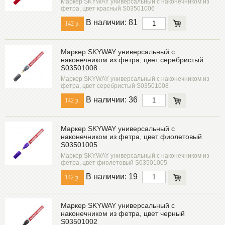
Маркер SKYWAY универсальный с наконечником из
фетра, цвет красный S03501006
В наличии: 81
142 р.
Маркер SKYWAY универсальный с
наконечником из фетра, цвет серебристый
S03501008
Маркер SKYWAY универсальный с наконечником из
фетра, цвет серебристый S03501008
В наличии: 36
142 р.
Маркер SKYWAY универсальный с
наконечником из фетра, цвет фиолетовый
S03501005
Маркер SKYWAY универсальный с наконечником из
фетра, цвет фиолетовый S03501005
В наличии: 19
142 р.
Маркер SKYWAY универсальный с
наконечником из фетра, цвет черный
S03501002