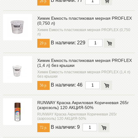
В наличии: 77
26 р.
Химик Емкость пластиковая мерная PROFLEX
(0,750 л)
Химик Емкость пластиковая мерная PROFLEX (0,750
л)
В наличии: 229
29 р.
Химик Емкость пластиковая мерная PROFLEX
(1,4 л) без крышки
Химик Емкость пластиковая мерная PROFLEX (1,4 л)
без крышки
В наличии: 46
56 р.
RUNWAY Краска Акриловая Коричневая 265г
(аэрозоль) 120 АКЦИЯ-50%
RUNWAY Краска Акриловая Коричневая 265г
(аэрозоль) 120 АКЦИЯ-50%
В наличии: 9
72 р.