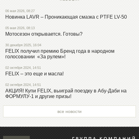
06 мая 2026, 08:27
Новинка LAVR – Проникающая смазка с PTFE LV-50
05 мая 2026, 08:13
Мотосезон открывается. Готовы?
30 декабря 2025, 16:04
FELIX получил премию Бренд года в народном
голосовании «За рулем»!
02 октября 2024, 14:51
FELIX – это еще и масла!
02 октября 2024, 14:51
АКЦИЯ! Купи FELIX, выиграй поездку в Абу-Даби на
ФОРМУЛУ-1 и другие призы!
все новости