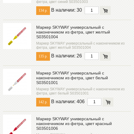
фетра, цвет синий S03501003
В наличии: 30
134 р.
Маркер SKYWAY универсальный с
наконечником из фетра, цвет желтый
S03501004
Маркер SKYWAY универсальный с наконечником из
фетра, цвет желтый S03501004
В наличии: 26
135 р.
Маркер SKYWAY универсальный с
наконечником из фетра, цвет белый
S03501001
Маркер SKYWAY универсальный с наконечником из
фетра, цвет белый S03501001
В наличии: 406
142 р.
Маркер SKYWAY универсальный с
наконечником из фетра, цвет красный
S03501006