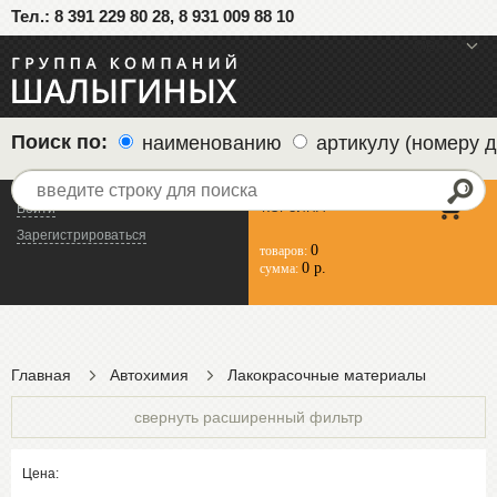
Тел.: 8 391 229 80 28, 8 931 009 88 10
меню
Поиск по:
наименованию
артикулу (номеру д
КОРЗИНА
Войти
Зарегистрироваться
0
товаров:
0 р.
сумма:
Главная
Автохимия
Лакокрасочные материалы
свернуть расширенный фильтр
Цена: