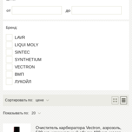
от
до
Бренд:
LAVR
LIQUI MOLY
SINTEC
SYNTHETIUM
VECTRON
ВМП
ЛУКОЙЛ
Сортировать по:
цене
Показывать по:
20
Очиститель карбюратора Vectron, аэрозоль,