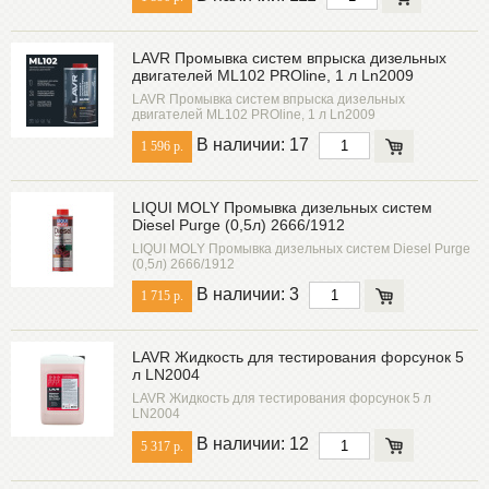
LAVR Промывка систем впрыска дизельных
двигателей ML102 PROline, 1 л Ln2009
LAVR Промывка систем впрыска дизельных
двигателей ML102 PROline, 1 л Ln2009
В наличии: 17
1 596 р.
LIQUI MOLY Промывка дизельных систем
Diesel Purge (0,5л) 2666/1912
LIQUI MOLY Промывка дизельных систем Diesel Purge
(0,5л) 2666/1912
В наличии: 3
1 715 р.
LAVR Жидкость для тестирования форсунок 5
л LN2004
LAVR Жидкость для тестирования форсунок 5 л
LN2004
В наличии: 12
5 317 р.