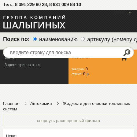
Тел.: 8 391 229 80 28, 8 931 009 88 10
меню
Поиск по:
наименованию
артикулу (номеру д
КОРЗИНА
Войти
Зарегистрироваться
0
товаров:
0 р.
сумма:
Главная
Автохимия
Жидкости для очистки топливных
систем
свернуть расширенный фильтр
Цена: