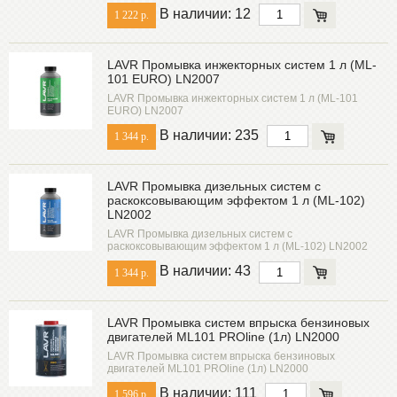
В наличии: 12
1 222 р.
LAVR Промывка инжекторных систем 1 л (ML-
101 EURO) LN2007
LAVR Промывка инжекторных систем 1 л (ML-101
EURO) LN2007
В наличии: 235
1 344 р.
LAVR Промывка дизельных систем с
раскоксовывающим эффектом 1 л (ML-102)
LN2002
LAVR Промывка дизельных систем с
раскоксовывающим эффектом 1 л (ML-102) LN2002
В наличии: 43
1 344 р.
LAVR Промывка систем впрыска бензиновых
двигателей ML101 PROline (1л) LN2000
LAVR Промывка систем впрыска бензиновых
двигателей ML101 PROline (1л) LN2000
В наличии: 111
1 596 р.