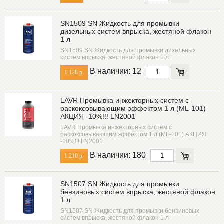
SN1509 SN Жидкость для промывки
дизельных систем впрыска, жестяной флакон
1 л
SN1509 SN Жидкость для промывки дизельных
систем впрыска, жестяной флакон 1 л
В наличии: 12
1 128 р.
LAVR Промывка инжекторных систем с
раскоксовывающим эффектом 1 л (ML-101)
АКЦИЯ -10%!!! LN2001
LAVR Промывка инжекторных систем с
раскоксовывающим эффектом 1 л (ML-101) АКЦИЯ
-10%!!! LN2001
В наличии: 180
1 210 р.
SN1507 SN Жидкость для промывки
бензиновых систем впрыска, жестяной флакон
1 л
SN1507 SN Жидкость для промывки бензиновых
систем впрыска, жестяной флакон 1 л