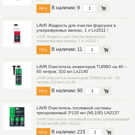
В наличии: 9
690 р.
LAVR Жидкость для очистки форсунок в
ультразвуковых ваннах, 1 л Ln2011 !
LAVR Жидкость для очистки форсунок в
ультразвуковых ваннах, 1 л Ln2011 !
В наличии: 11
728 р.
LAVR Очиститель инжекторов TURBO на 40 –
60 литров, 310 мл Ln2140
LAVR Очиститель инжекторов TURBO на 40 – 60
литров, 310 мл Ln2140
В наличии: 90
849 р.
LAVR Очиститель топливной системы
трехуровневый 3*120 мл (ML100) LN2137
LAVR Очиститель топливной системы трехуровневый
3*120 мл (ML100) LN2137
В наличии: 215
910 р.