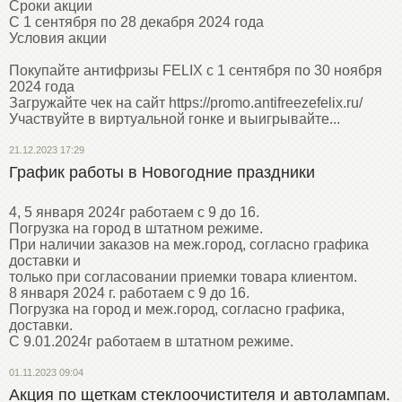
Сроки акции
С 1 сентября по 28 декабря 2024 года
Условия акции
Покупайте антифризы FELIX с 1 сентября по 30 ноября
2024 года
Загружайте чек на сайт https://promo.antifreezefelix.ru/
Участвуйте в виртуальной гонке и выигрывайте...
21.12.2023 17:29
График работы в Новогодние праздники
4, 5 января 2024г работаем с 9 до 16.
Погрузка на город в штатном режиме.
При наличии заказов на меж.город, согласно графика
доставки и
только при согласовании приемки товара клиентом.
8 января 2024 г. работаем с 9 до 16.
Погрузка на город и меж.город, согласно графика,
доставки.
С 9.01.2024г работаем в штатном режиме.
01.11.2023 09:04
Акция по щеткам стеклоочистителя и автолампам.