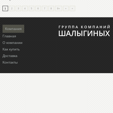
1
2
3
4
5
6
7
8
9»
»
»
Компания
Главная
О компании
Как купить
Доставка
Контакты