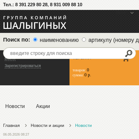
Тел.: 8 391 229 80 28, 8 931 009 88 10
меню
Поиск по:
наименованию
артикулу (номеру д
КОРЗИНА
Войти
Зарегистрироваться
0
товаров:
0 р.
сумма:
Новости
Акции
Главная
Новости и акции
Новости
06.05.2026 08:27