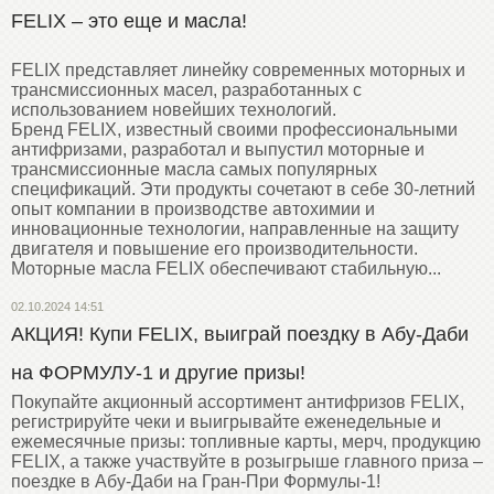
FELIX – это еще и масла!
FELIX представляет линейку современных моторных и
трансмиссионных масел, разработанных с
использованием новейших технологий.
Бренд FELIX, известный своими профессиональными
антифризами, разработал и выпустил моторные и
трансмиссионные масла самых популярных
спецификаций. Эти продукты сочетают в себе 30-летний
опыт компании в производстве автохимии и
инновационные технологии, направленные на защиту
двигателя и повышение его производительности.
Моторные масла FELIX обеспечивают стабильную...
02.10.2024 14:51
АКЦИЯ! Купи FELIX, выиграй поездку в Абу-Даби
на ФОРМУЛУ-1 и другие призы!
Покупайте акционный ассортимент антифризов FELIX,
регистрируйте чеки и выигрывайте еженедельные и
ежемесячные призы: топливные карты, мерч, продукцию
FELIX, а также участвуйте в розыгрыше главного приза –
поездке в Абу-Даби на Гран-При Формулы-1!