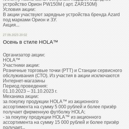
устройство Орион PW150M ( арт. ZAR150M)
Условия акции:
В акции участвуют зарядные устройства бренда Azard
под марками Орион и ЗУ.
Акция...
27.09.2023 20:02
Осень в стиле HOLA™
Организатор акции:
HOLA™
Участники акции:
Розничные торговые точки (РТТ) и Станции сервисного
обслуживания (СТО). Из участия в акции исключаются
Интернет-магазины
Период проведения:
01.10.2023 – 31.10.2023 г.
Механика акции:
за покупку продукции HOLA™ из акционного
ассортимента на сумму 5 000 рублей и более призёр
получает фирменную футболку HOLA;
- за покупку продукции HOLA™ из акционного
ассортимента на сумму 15 000 рублей и более призёр
получает...