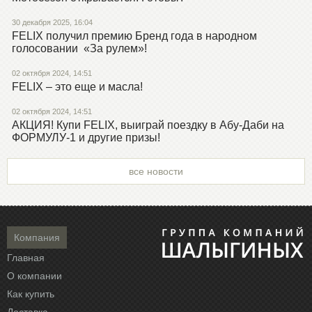
30 декабря 2025, 16:04
FELIX получил премию Бренд года в народном
голосовании «За рулем»!
02 октября 2024, 14:51
FELIX – это еще и масла!
02 октября 2024, 14:51
АКЦИЯ! Купи FELIX, выиграй поездку в Абу-Даби на
ФОРМУЛУ-1 и другие призы!
все новости
Компания
Главная
О компании
Как купить
Доставка