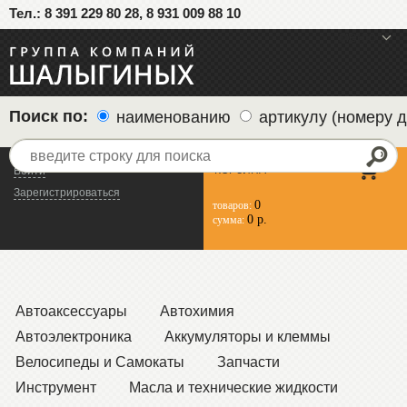
Тел.: 8 391 229 80 28, 8 931 009 88 10
меню
Поиск по:
наименованию
артикулу (номеру д
КОРЗИНА
Войти
Зарегистрироваться
0
товаров:
0 р.
сумма:
Автоаксессуары
Автохимия
Автоэлектроника
Аккумуляторы и клеммы
Велосипеды и Самокаты
Запчасти
Инструмент
Масла и технические жидкости