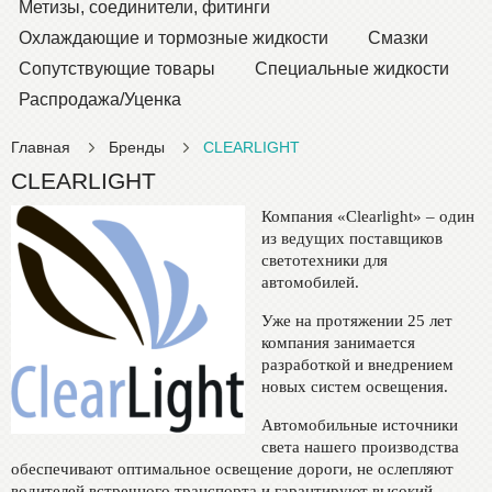
Метизы, соединители, фитинги
Охлаждающие и тормозные жидкости
Смазки
Сопутствующие товары
Специальные жидкости
Распродажа/Уценка
Главная
Бренды
CLEARLIGHT
CLEARLIGHT
Компания «Clearlight» – один
из ведущих поставщиков
светотехники для
автомобилей.
Уже на протяжении 25 лет
компания занимается
разработкой и внедрением
новых систем освещения.
Автомобильные источники
света нашего производства
обеспечивают оптимальное освещение дороги, не ослепляют
водителей встречного транспорта и гарантируют высокий