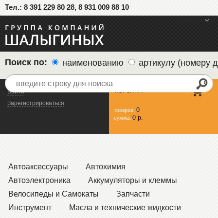
Тел.: 8 391 229 80 28, 8 931 009 88 10
меню
Поиск по:
наименованию
артикулу (номеру д
КОРЗИНА
Войти
Зарегистрироваться
0
товаров:
0 р.
сумма:
Автоаксессуары
Автохимия
Автоэлектроника
Аккумуляторы и клеммы
Велосипеды и Самокаты
Запчасти
Инструмент
Масла и технические жидкости