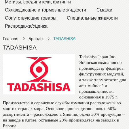
Метизы, соединители, фитинги
Охлаждающие и тормозные жидкости
Смазки
Сопутствующие товары
Специальные жидкости
Распродажа/Уценка
Главная
Бренды
TADASHISA
TADASHISA
Tadashisa Japan Inc. –
Японская компания по
производству фильтров,
фильтрующих модулей,
а также термостатов для
автомобилей и
промышленности,
основанная в 1975 г.
Производство и сервисные службы компании расположены во
многих странах мира: Основное производство – около 50%
ассортимента – расположено в Японии, около 30% продукции –
на заводе в Китае, остальные 20% производятся на заводах в
Европе.