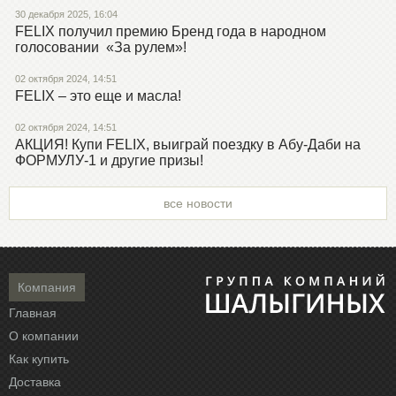
30 декабря 2025, 16:04
FELIX получил премию Бренд года в народном
голосовании «За рулем»!
02 октября 2024, 14:51
FELIX – это еще и масла!
02 октября 2024, 14:51
АКЦИЯ! Купи FELIX, выиграй поездку в Абу-Даби на
ФОРМУЛУ-1 и другие призы!
все новости
Компания
Главная
О компании
Как купить
Доставка