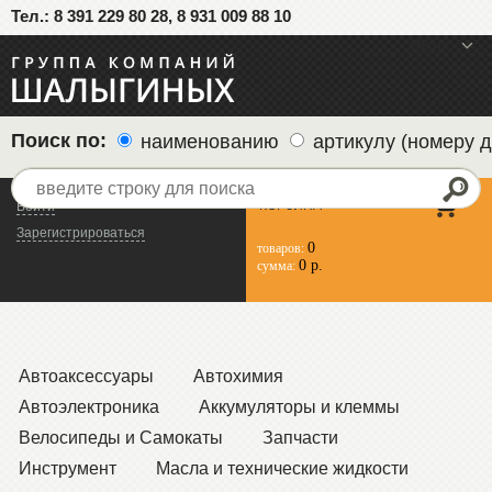
Тел.: 8 391 229 80 28, 8 931 009 88 10
меню
Поиск по:
наименованию
артикулу (номеру д
КОРЗИНА
Войти
Зарегистрироваться
0
товаров:
0 р.
сумма:
Автоаксессуары
Автохимия
Автоэлектроника
Аккумуляторы и клеммы
Велосипеды и Самокаты
Запчасти
Инструмент
Масла и технические жидкости