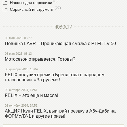
(8)
Насосы для перекачки
(27)
Сервисный инструмент
НОВОСТИ
06 мая 2026, 08:27
Новинка LAVR – Проникающая смазка с PTFE LV-50
05 мая 2026, 08:13
Мотосезон открывается. Готовы?
30 декабря 2025, 16:04
FELIX получил премию Бренд года в народном
голосовании «За рулем»!
02 октября 2024, 14:51
FELIX – это еще и масла!
02 октября 2024, 14:51
АКЦИЯ! Купи FELIX, выиграй поездку в Абу-Даби на
ФОРМУЛУ-1 и другие призы!