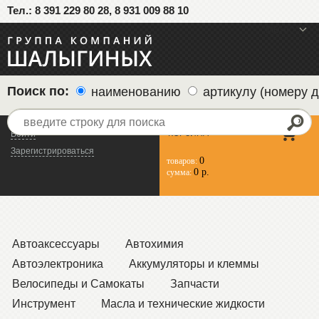
Тел.: 8 391 229 80 28, 8 931 009 88 10
меню
Поиск по:
наименованию
артикулу (номеру д
КОРЗИНА
Войти
Зарегистрироваться
0
товаров:
0 р.
сумма:
Автоаксессуары
Автохимия
Автоэлектроника
Аккумуляторы и клеммы
Велосипеды и Самокаты
Запчасти
Инструмент
Масла и технические жидкости