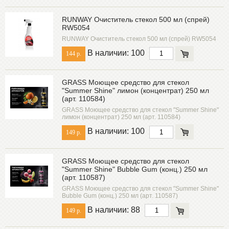
RUNWAY Очиститель стекол 500 мл (спрей)
RW5054
RUNWAY Очиститель стекол 500 мл (спрей) RW5054
В наличии: 100
144 р.
GRASS Моющее средство для стекол
"Summer Shine" лимон (концентрат) 250 мл
(арт. 110584)
GRASS Моющее средство для стекол "Summer Shine"
лимон (концентрат) 250 мл (арт. 110584)
В наличии: 100
149 р.
GRASS Моющее средство для стекол
"Summer Shine" Bubble Gum (конц.) 250 мл
(арт. 110587)
GRASS Моющее средство для стекол "Summer Shine"
Bubble Gum (конц.) 250 мл (арт. 110587)
В наличии: 88
149 р.