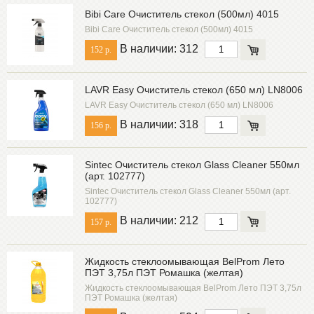
Bibi Care Очиститель стекол (500мл) 4015
Bibi Care Очиститель стекол (500мл) 4015
В наличии: 312
152 р.
LAVR Easy Очиститель стекол (650 мл) LN8006
LAVR Easy Очиститель стекол (650 мл) LN8006
В наличии: 318
156 р.
Sintec Очиститель стекол Glass Cleaner 550мл
(арт. 102777)
Sintec Очиститель стекол Glass Cleaner 550мл (арт.
102777)
В наличии: 212
157 р.
Жидкость стеклоомывающая BelProm Лето
ПЭТ 3,75л ПЭТ Ромашка (желтая)
Жидкость стеклоомывающая BelProm Лето ПЭТ 3,75л
ПЭТ Ромашка (желтая)