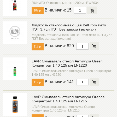
RUNWAY Очиститель стекол 200 мл RW2034
В наличии: 15
109 р.
Жидкость стеклоомывающая BelProm Лето
ПЭТ 3,75л ПЭТ Без запаха (зеленая)
Жидкость стеклоомывающая BelProm Лето ПЭТ 3,75л
ПЭТ Без запаха (зеленая)
В наличии: 829
113 р.
LAVR Омыватель стекол Антимуха Green
Концентрат 1:40 125 мл LN1220
LAVR Омыватель стекол Антимуха Green Концентрат
1:40 125 мл LN1220
В наличии: 141
117 р.
LAVR Омыватель стекол Антимуха Orange
Концентрат 1:40 125 мл LN1215
LAVR Омыватель стекол Антимуха Orange
Концентрат 1:40 125 мл LN1215