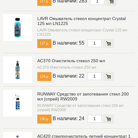
В наличии: 283
117 р.
LAVR Омыватель стекол концентрат Crystal
125 мл LN1225
LAVR Омыватель стекол концентрат Crystal 125 мл
LN1225
В наличии: 55
117 р.
AC370 Очиститель стекол 250 мл
AC370 Очиститель стекол 250 мл
В наличии: 22
124 р.
RUNWAY Средство от запотевания стекл 200
мл (спрей) RW2009
RUNWAY Средство от запотевания стекл 200 мл
(спрей) RW2009
В наличии: 24
130 р.
AC420 стеклоочиститель летний концентрат 1