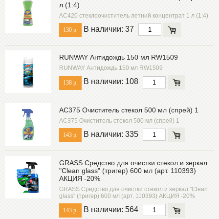
л (1:4)
AC420 стеклоочиститель летний концентрат 1 л (1:4)
В наличии: 37
130 р.
RUNWAY Антидождь 150 мл RW1509
RUNWAY Антидождь 150 мл RW1509
В наличии: 108
138 р.
AC375 Очиститель стекол 500 мл (спрей) 1
AC375 Очиститель стекол 500 мл (спрей) 1
В наличии: 335
143 р.
GRASS Средство для очистки стекол и зеркал
"Clean glass" (тригер) 600 мл (арт. 110393)
АКЦИЯ -20%
GRASS Средство для очистки стекол и зеркал "Clean
glass" (тригер) 600 мл (арт. 110393) АКЦИЯ -20%
В наличии: 564
143 р.