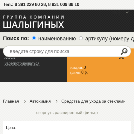
Тел.: 8 391 229 80 28, 8 931 009 88 10
меню
Поиск по:
наименованию
артикулу (номеру д
КОРЗИНА
Войти
Зарегистрироваться
0
товаров:
0 р.
сумма:
Главная
Автохимия
Средства для ухода за стеклами
свернуть расширенный фильтр
Цена: