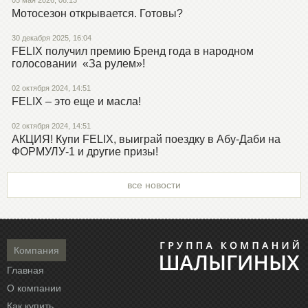
Мотосезон открывается. Готовы?
30 декабря 2025, 16:04
FELIX получил премию Бренд года в народном
голосовании «За рулем»!
02 октября 2024, 14:51
FELIX – это еще и масла!
02 октября 2024, 14:51
АКЦИЯ! Купи FELIX, выиграй поездку в Абу-Даби на
ФОРМУЛУ-1 и другие призы!
все новости
Компания
Главная
О компании
Как купить