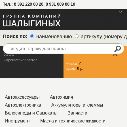
Тел.: 8 391 229 80 28, 8 931 009 88 10
меню
Поиск по:
наименованию
артикулу (номеру д
КОРЗИНА
Войти
Зарегистрироваться
0
товаров:
0 р.
сумма:
Автоаксессуары
Автохимия
Автоэлектроника
Аккумуляторы и клеммы
Велосипеды и Самокаты
Запчасти
Инструмент
Масла и технические жидкости