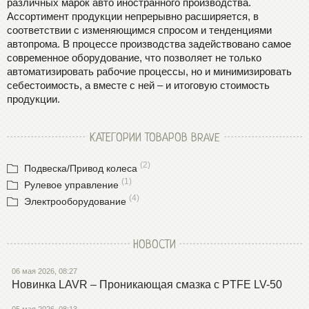
различных марок авто иностранного производства.
Ассортимент продукции непрерывно расширяется, в
соответствии с изменяющимся спросом и тенденциями
автопрома. В процессе производства задействовано самое
современное оборудование, что позволяет не только
автоматизировать рабочие процессы, но и минимизировать
себестоимость, а вместе с ней – и итоговую стоимость
продукции.
КАТЕГОРИИ ТОВАРОВ BRAVE
(2)
Подвеска/Привод колеса
(1)
Рулевое управление
(4)
Электрооборудование
НОВОСТИ
06 мая 2026, 08:27
Новинка LAVR – Проникающая смазка с PTFE LV-50
05 мая 2026, 08:13