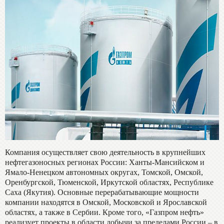
Компания осуществляет свою деятельность в крупнейших
нефтегазоносных регионах России: Ханты-Мансийском и
Ямало-Ненецком автономных округах, Томской, Омской,
Оренбургской, Тюменской, Иркутской областях, Республике
Саха (Якутия). Основные перерабатывающие мощности
компании находятся в Омской, Московской и Ярославской
областях, а также в Сербии. Кроме того, «Газпром нефть»
реализует проекты в области добычи за пределами России – в