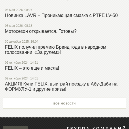
06 мая 2026, 08:27
Новинка LAVR – Проникающая смазка с PTFE LV-50
05 мая 2026, 08:13
Мотосезон открывается. Готовы?
30 декабря 2025, 16:04
FELIX получил премию Бренд года в народном
голосовании «За рулем»!
02 октября 2024, 14:51
FELIX – это еще и масла!
02 октября 2024, 14:51
АКЦИЯ! Купи FELIX, выиграй поездку в Абу-Даби на
ФОРМУЛУ-1 и другие призы!
все новости