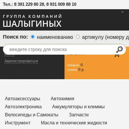
Тел.: 8 391 229 80 28, 8 931 009 88 10
меню
Поиск по:
наименованию
артикулу (номеру д
КОРЗИНА
Войти
Зарегистрироваться
0
товаров:
0 р.
сумма:
Автоаксессуары
Автохимия
Автоэлектроника
Аккумуляторы и клеммы
Велосипеды и Самокаты
Запчасти
Инструмент
Масла и технические жидкости