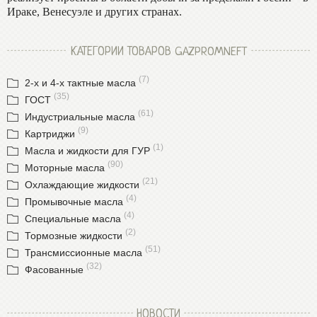
Ираке, Венесуэле и других странах.
КАТЕГОРИИ ТОВАРОВ GAZPROMNEFT
(7)
2-х и 4-х тактные масла
(35)
ГОСТ
(61)
Индустриальные масла
(9)
Картриджи
(1)
Масла и жидкости для ГУР
(90)
Моторные масла
(21)
Охлаждающие жидкости
(4)
Промывочные масла
(4)
Специальные масла
(2)
Тормозные жидкости
(51)
Трансмиссионные масла
(32)
Фасованные
НОВОСТИ