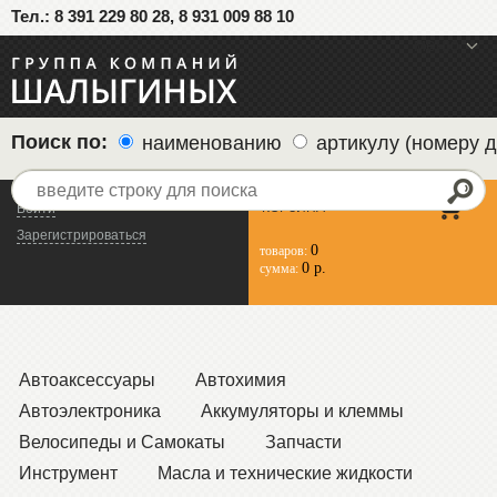
Тел.: 8 391 229 80 28, 8 931 009 88 10
меню
Поиск по:
наименованию
артикулу (номеру д
КОРЗИНА
Войти
Зарегистрироваться
0
товаров:
0 р.
сумма:
Автоаксессуары
Автохимия
Автоэлектроника
Аккумуляторы и клеммы
Велосипеды и Самокаты
Запчасти
Инструмент
Масла и технические жидкости