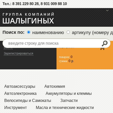
Тел.: 8 391 229 80 28, 8 931 009 88 10
меню
Поиск по:
наименованию
артикулу (номеру д
КОРЗИНА
Войти
Зарегистрироваться
0
товаров:
0 р.
сумма:
Автоаксессуары
Автохимия
Автоэлектроника
Аккумуляторы и клеммы
Велосипеды и Самокаты
Запчасти
Инструмент
Масла и технические жидкости