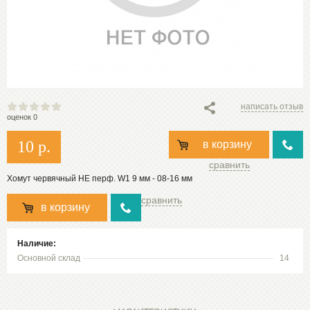
написать отзыв
оценок 0
10
р.
в корзину
сравнить
Хомут червячный НЕ перф. W1 9 мм - 08-16 мм
сравнить
в корзину
Наличие:
Основной склад
14