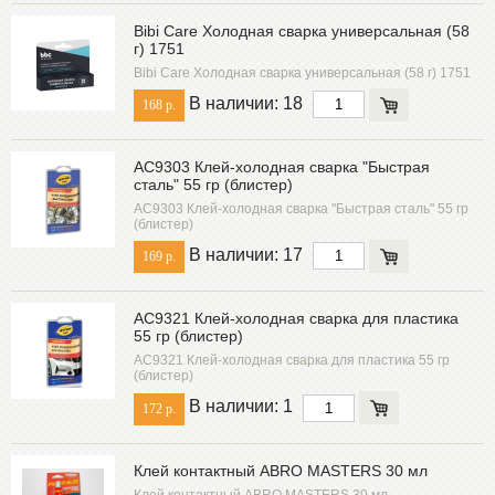
Bibi Care Холодная сварка универсальная (58
г) 1751
Bibi Care Холодная сварка универсальная (58 г) 1751
В наличии: 18
168 р.
AC9303 Клей-холодная сварка "Быстрая
сталь" 55 гр (блистер)
AC9303 Клей-холодная сварка "Быстрая сталь" 55 гр
(блистер)
В наличии: 17
169 р.
AC9321 Клей-холодная сварка для пластика
55 гр (блистер)
AC9321 Клей-холодная сварка для пластика 55 гр
(блистер)
В наличии: 1
172 р.
Клей контактный ABRO MASTERS 30 мл
Клей контактный ABRO MASTERS 30 мл