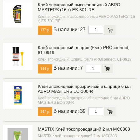
КОНТАКТ
Клей эпоксидный высокопрочный ABRO
МАСТИКС
MASTERS (16 г) ES-501-RE
Клей эпоксидный высокопрочный ABRO MASTERS (16
г) ES-501-RE
В наличии: 27
137 р.
Клей эпоксидный, шприц (6мл) PROconnect,
61-0919
Клей эпоксидный, шприц (6мл) PROconnect, 61-0919
В наличии: 7
144 р.
Клей эпоксидный прозрачный в шприце 6 мл
ABRO MASTERS EC-300-R
Клей эпоксидный прозрачный в шприце 6 мл ABRO
MASTERS EC-300-R
В наличии: 39
147 р.
MASTIX Клей токопроводящий 2 мл MC0303
MASTIX Клей токопроводящий 2 мл MC0303