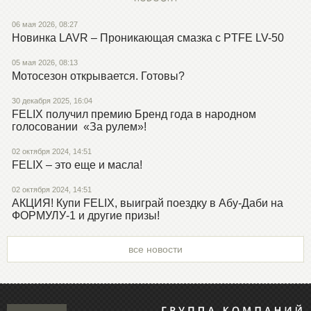
06 мая 2026, 08:27
Новинка LAVR – Проникающая смазка с PTFE LV-50
05 мая 2026, 08:13
Мотосезон открывается. Готовы?
30 декабря 2025, 16:04
FELIX получил премию Бренд года в народном
голосовании «За рулем»!
02 октября 2024, 14:51
FELIX – это еще и масла!
02 октября 2024, 14:51
АКЦИЯ! Купи FELIX, выиграй поездку в Абу-Даби на
ФОРМУЛУ-1 и другие призы!
все новости