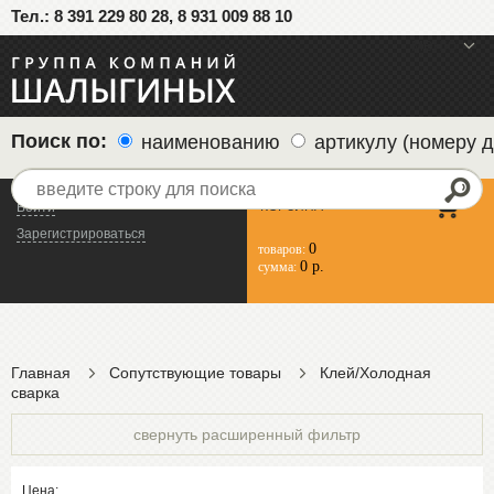
Тел.: 8 391 229 80 28, 8 931 009 88 10
меню
Поиск по:
наименованию
артикулу (номеру д
КОРЗИНА
Войти
Зарегистрироваться
0
товаров:
0 р.
сумма:
Главная
Сопутствующие товары
Клей/Холодная
сварка
свернуть расширенный фильтр
Цена: