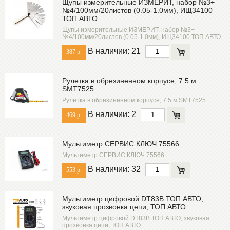
Щупы измерительные ИЗМЕРИТ, набор №3+
№4/100мм/20листов (0.05-1.0мм), ИЩ34100
ТОП АВТО
Щупы измерительные ИЗМЕРИТ, набор №3+
№4/100мм/20листов (0.05-1.0мм), ИЩ34100 ТОП АВТО
В наличии: 21
387 р.
Рулетка в обрезиненном корпусе, 7.5 м
SMT7525
Рулетка в обрезиненном корпусе, 7.5 м SMT7525
В наличии: 2
469 р.
Мультиметр СЕРВИС КЛЮЧ 75566
Мультиметр СЕРВИС КЛЮЧ 75566
В наличии: 32
553 р.
Мультиметр цифровой DT83B ТОП АВТО,
звуковая прозвонка цепи, ТОП АВТО
Мультиметр цифровой DT83B ТОП АВТО, звуковая
прозвонка цепи, ТОП АВТО