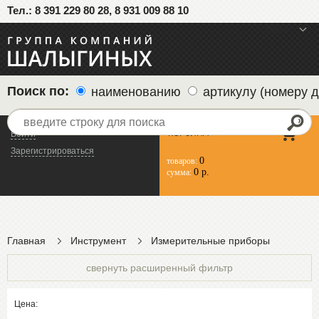
Тел.: 8 391 229 80 28, 8 931 009 88 10
меню
Поиск по:
наименованию
артикулу (номеру д
КОРЗИНА
Войти
Зарегистрироваться
0
товаров:
0 р.
сумма:
Главная
Инструмент
Измерительные приборы
свернуть расширенный фильтр
Цена: