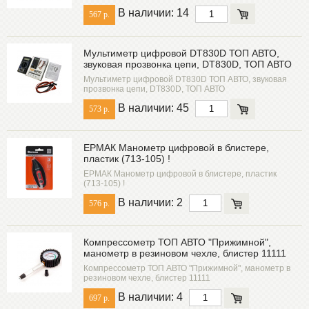
В наличии: 14
567 р.
Мультиметр цифровой DT830D ТОП АВТО,
звуковая прозвонка цепи, DT830D, ТОП АВТО
Мультиметр цифровой DT830D ТОП АВТО, звуковая
прозвонка цепи, DT830D, ТОП АВТО
В наличии: 45
573 р.
ЕРМАК Манометр цифровой в блистере,
пластик (713-105) !
ЕРМАК Манометр цифровой в блистере, пластик
(713-105) !
В наличии: 2
576 р.
Компрессометр ТОП АВТО "Прижимной",
манометр в резиновом чехле, блистер 11111
Компрессометр ТОП АВТО "Прижимной", манометр в
резиновом чехле, блистер 11111
В наличии: 4
697 р.