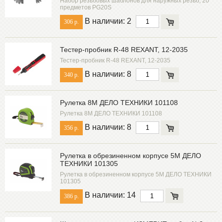
Набор резьбовых шаблонов для наружных резьб, 20
предметов PG20S
В наличии: 2
306 р.
Тестер-пробник R-48 REXANT, 12-2035
Тестер-пробник R-48 REXANT, 12-2035
В наличии: 8
340 р.
Рулетка 8М ДЕЛО ТЕХНИКИ 101108
Рулетка 8М ДЕЛО ТЕХНИКИ 101108
В наличии: 8
356 р.
Рулетка в обрезиненном корпусе 5М ДЕЛО
ТЕХНИКИ 101305
Рулетка в обрезиненном корпусе 5М ДЕЛО ТЕХНИКИ
101305
В наличии: 14
386 р.