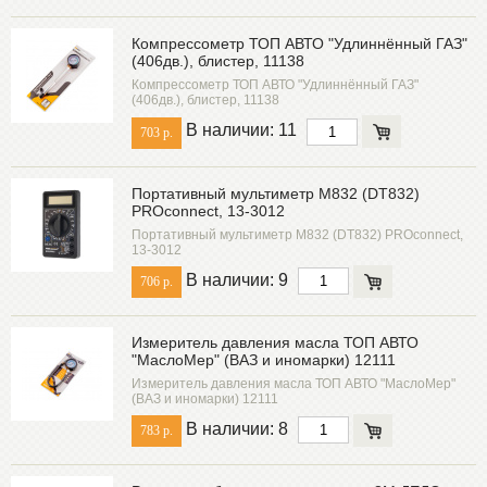
Компрессометр ТОП АВТО "Удлиннённый ГАЗ"
(406дв.), блистер, 11138
Компрессометр ТОП АВТО "Удлиннённый ГАЗ"
(406дв.), блистер, 11138
В наличии: 11
703 р.
Портативный мультиметр M832 (DT832)
PROconnect, 13-3012
Портативный мультиметр M832 (DT832) PROconnect,
13-3012
В наличии: 9
706 р.
Измеритель давления масла ТОП АВТО
"МаслоМер" (ВАЗ и иномарки) 12111
Измеритель давления масла ТОП АВТО "МаслоМер"
(ВАЗ и иномарки) 12111
В наличии: 8
783 р.