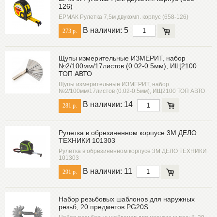
126)
ЕРМАК Рулетка 7,5м двукомп. корпус (658-126)
В наличии: 5
273 р.
Щупы измерительные ИЗМЕРИТ, набор
№2/100мм/17листов (0.02-0.5мм), ИЩ2100
ТОП АВТО
Щупы измерительные ИЗМЕРИТ, набор
№2/100мм/17листов (0.02-0.5мм), ИЩ2100 ТОП АВТО
В наличии: 14
281 р.
Рулетка в обрезиненном корпусе 3М ДЕЛО
ТЕХНИКИ 101303
Рулетка в обрезиненном корпусе 3М ДЕЛО ТЕХНИКИ
101303
В наличии: 11
291 р.
Набор резьбовых шаблонов для наружных
резьб, 20 предметов PG20S