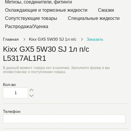
Метизы, соединители, фитинги
Охлаждающие и тормозные жидкости
Смазки
Сопутствующие товары
Специальные жидкости
Распродажа/Уценка
Главная
Kixx GX5 5W30 SJ 1л п/с
Заказать
Kixx GX5 5W30 SJ 1л п/с
L5317AL1R1
В данный момент товара нет в наличии. Заполните форму и мы
оповестим вас о поступлении товара.
Кол-во
Телефон