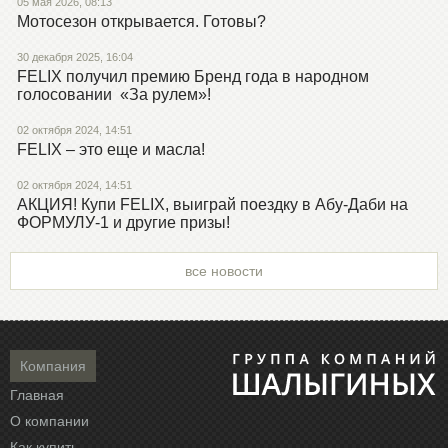
05 мая 2026, 08:13
Мотосезон открывается. Готовы?
30 декабря 2025, 16:04
FELIX получил премию Бренд года в народном
голосовании «За рулем»!
02 октября 2024, 14:51
FELIX – это еще и масла!
02 октября 2024, 14:51
АКЦИЯ! Купи FELIX, выиграй поездку в Абу-Даби на
ФОРМУЛУ-1 и другие призы!
все новости
Компания
Главная
О компании
Как купить