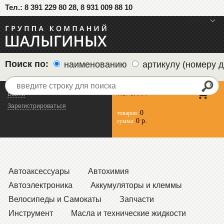
Тел.: 8 391 229 80 28, 8 931 009 88 10
меню
Поиск по:
наименованию
артикулу (номеру д
КОРЗИНА
Войти
Зарегистрироваться
0
товаров:
0 р.
сумма:
Автоаксессуары
Автохимия
Автоэлектроника
Аккумуляторы и клеммы
Велосипеды и Самокаты
Запчасти
Инструмент
Масла и технические жидкости