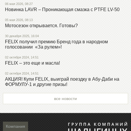
06 мая 2026, 08:27
Новинка LAVR – Проникающая смазка с PTFE LV-50
05 мая 2026, 08:13
Мотосезон открывается. Готовы?
30 декабря 2025, 16:04
FELIX получил премию Бренд года в народном
голосовании «За рулем»!
02 октября 2024, 14:51
FELIX – это еще и масла!
02 октября 2024, 14:51
АКЦИЯ! Купи FELIX, выиграй поездку в Абу-Даби на
ФОРМУЛУ-1 и другие призы!
все новости
Компания