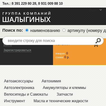
Тел.: 8 391 229 80 28, 8 931 009 88 10
меню
Поиск по:
наименованию
артикулу (номеру д
КОРЗИНА
Войти
Зарегистрироваться
0
товаров:
0 р.
сумма:
Автоаксессуары
Автохимия
Автоэлектроника
Аккумуляторы и клеммы
Велосипеды и Самокаты
Запчасти
Инструмент
Масла и технические жидкости