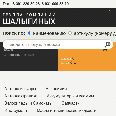
Тел.: 8 391 229 80 28, 8 931 009 88 10
меню
Поиск по:
наименованию
артикулу (номеру д
КОРЗИНА
Войти
Зарегистрироваться
0
товаров:
0 р.
сумма:
Автоаксессуары
Автохимия
Автоэлектроника
Аккумуляторы и клеммы
Велосипеды и Самокаты
Запчасти
Инструмент
Масла и технические жидкости