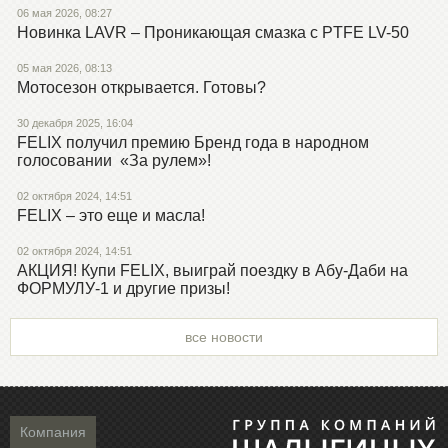
06 мая 2026, 08:27
Новинка LAVR – Проникающая смазка с PTFE LV-50
05 мая 2026, 08:13
Мотосезон открывается. Готовы?
30 декабря 2025, 16:04
FELIX получил премию Бренд года в народном
голосовании «За рулем»!
02 октября 2024, 14:51
FELIX – это еще и масла!
02 октября 2024, 14:51
АКЦИЯ! Купи FELIX, выиграй поездку в Абу-Даби на
ФОРМУЛУ-1 и другие призы!
все новости
Компания