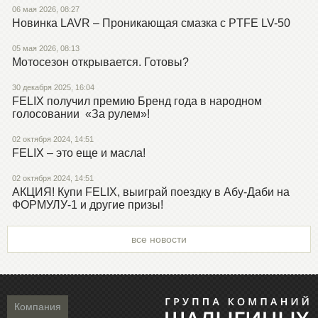
06 мая 2026, 08:27
Новинка LAVR – Проникающая смазка с PTFE LV-50
05 мая 2026, 08:13
Мотосезон открывается. Готовы?
30 декабря 2025, 16:04
FELIX получил премию Бренд года в народном
голосовании «За рулем»!
02 октября 2024, 14:51
FELIX – это еще и масла!
02 октября 2024, 14:51
АКЦИЯ! Купи FELIX, выиграй поездку в Абу-Даби на
ФОРМУЛУ-1 и другие призы!
все новости
Компания