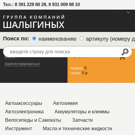
Тел.: 8 391 229 80 28, 8 931 009 88 10
меню
Поиск по:
наименованию
артикулу (номеру д
КОРЗИНА
Войти
Зарегистрироваться
0
товаров:
0 р.
сумма:
Автоаксессуары
Автохимия
Автоэлектроника
Аккумуляторы и клеммы
Велосипеды и Самокаты
Запчасти
Инструмент
Масла и технические жидкости