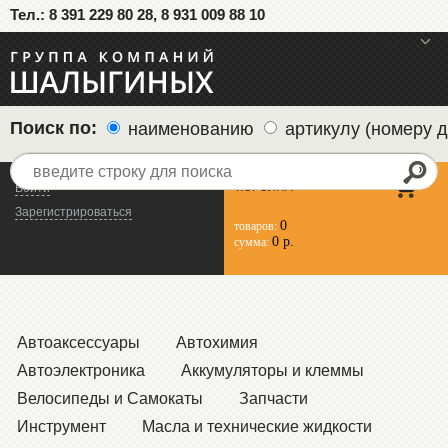
Тел.: 8 391 229 80 28, 8 931 009 88 10
меню
Поиск по:
наименованию
артикулу (номеру д
КОРЗИНА
Войти
Зарегистрироваться
0
товаров:
0 р.
сумма:
Автоаксессуары
Автохимия
Автоэлектроника
Аккумуляторы и клеммы
Велосипеды и Самокаты
Запчасти
Инструмент
Масла и технические жидкости