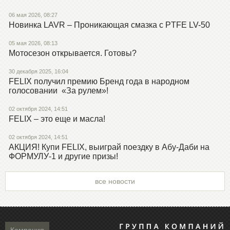
06 мая 2026, 08:27
Новинка LAVR – Проникающая смазка с PTFE LV-50
05 мая 2026, 08:13
Мотосезон открывается. Готовы?
30 декабря 2025, 16:04
FELIX получил премию Бренд года в народном
голосовании «За рулем»!
02 октября 2024, 14:51
FELIX – это еще и масла!
02 октября 2024, 14:51
АКЦИЯ! Купи FELIX, выиграй поездку в Абу-Даби на
ФОРМУЛУ-1 и другие призы!
все новости
Компания