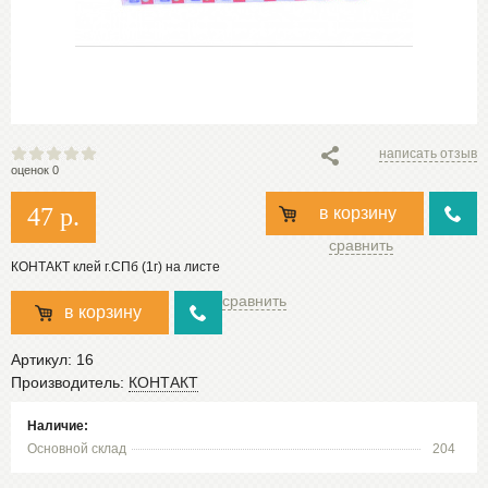
написать отзыв
оценок 0
47
р.
в корзину
сравнить
КОНТАКТ клей г.СПб (1г) на листе
сравнить
в корзину
Артикул:
16
Производитель:
КОНТАКТ
Наличие:
Основной склад
204