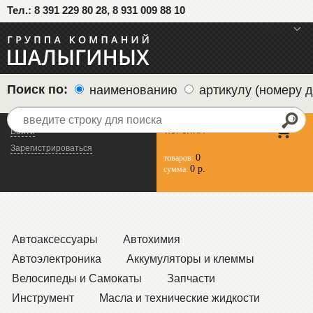
Тел.: 8 391 229 80 28, 8 931 009 88 10
меню
Поиск по:
наименованию
артикулу (номеру д
КОРЗИНА
Войти
Зарегистрироваться
0
товаров:
0 р.
сумма:
Автоаксессуары
Автохимия
Автоэлектроника
Аккумуляторы и клеммы
Велосипеды и Самокаты
Запчасти
Инструмент
Масла и технические жидкости