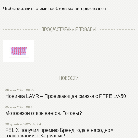
Чтобы оставить отзыв необходимо авторизоваться
ПРОСМОТРЕННЫЕ ТОВАРЫ
НОВОСТИ
06 мая 2026, 08:27
Новинка LAVR – Проникающая смазка с PTFE LV-50
05 мая 2026, 08:13
Мотосезон открывается. Готовы?
30 декабря 2025, 16:04
FELIX получил премию Бренд года в народном
голосовании «За рулем»!